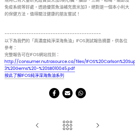
現時已有大量研究證實奧米加3對心臟、腦部、三高、眼睛、關節及
免疫系統等好處，透過優質魚油補充奧米加3，絕對是一個本小利大
的保健方法，值得關注健康的朋友嘗試！
----------------------------------------
以下為我們的「高濃度純淨深海魚油」IFOS測試報告摘要，供各位
參考：
完整報告可在IFOS網站找到：
http://consumer.nutrasource.ca/files/IFOS%20Carlson%20
3%20Gems%20-%20SB010045.pdf
按此了解IFOS純淨深海魚油系列