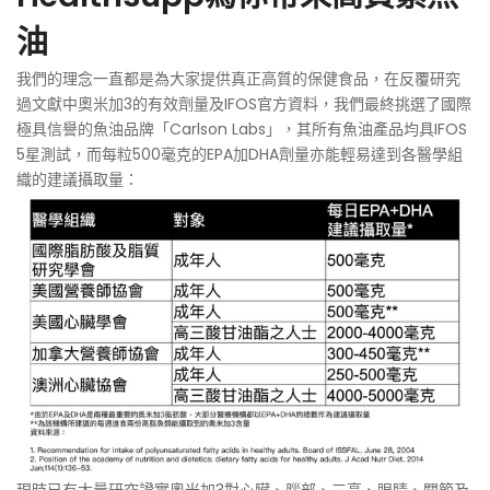
油
我們的理念一直都是為大家提供真正高質的保健食品，在反覆研究
過文獻中奧米加3的有效劑量及IFOS官方資料，我們最終挑選了國際
極具信譽的魚油品牌「Carlson Labs」，其所有魚油產品均具IFOS
5星測試，而每粒500毫克的EPA加DHA劑量亦能輕易達到各醫學組
織的建議攝取量：