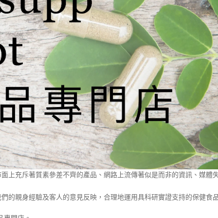
市面上充斥著質素參差不齊的產品、網路上流傳著似是而非的資訊、媒體
我們的親身經驗及客人的意見反映，合理地運用具科研實證支持的保健食