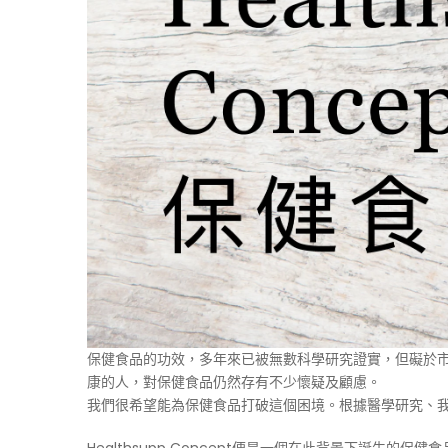
保健食品的功效，多年來已被無數科學研究證實，但礙於
康的人，對保健食品仍然存有不少懷疑及顧慮。
我們很希望能為保健食品打破這個困境。根據醫學研究、