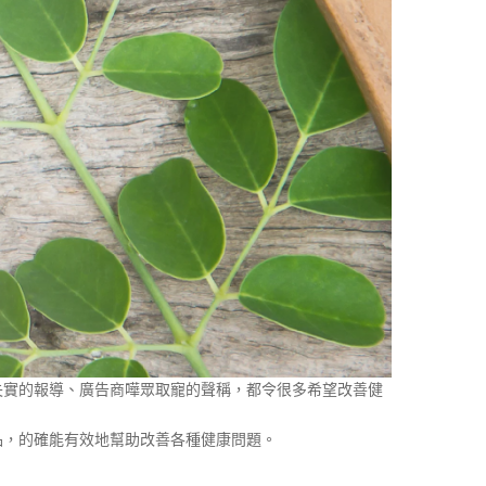
失實的報導、廣告商嘩眾取寵的聲稱，都令很多希望改善健
品，的確能有效地幫助改善各種健康問題。