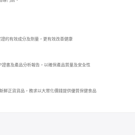
食品專門店。
實證的有效成分及劑量，更有效改善健康
P證書及產品分析報告，以確保產品質量及安全性
採購新鮮正貨貨品，務求以大眾化價錢提供優質保健食品