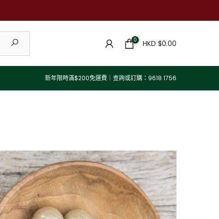
0
HKD $0.00
新年限時滿$200免運費｜查詢或訂購：9618 1756