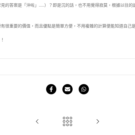
見的答案是「沖咗」……）？即是沉的話，也不用覺得寂莫，根據以往的
康有很重要的價值，而且優點是簡單方便，不用複雜的計算便能知道自己
喇！