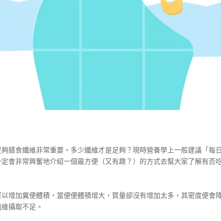
夠膳食纖維非常重要。多少纖維才是足夠？現時營養學上一般建議「每日
一定會非常興奮地介紹一個最方便（又有趣？）的方式去幫大家了解有否
可以增加糞便體積，當便便體積增大，質量卻沒有增加太多，其密度便會
纖維攝取不足。