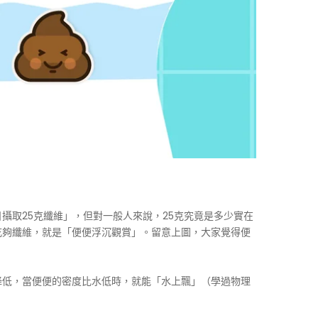
攝取25克纖維」，但對一般人來說，25克究竟是多少實在
吃夠纖維，就是「便便浮沉觀賞」。留意上圖，大家覺得便
降低，當便便的密度比水低時，就能「水上飄」（學過物理