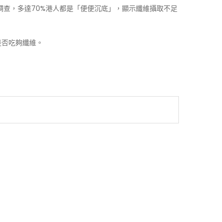
調查，多達70%港人都是「便便沉底」，顯示纖維攝取不足
是否吃夠纖維。