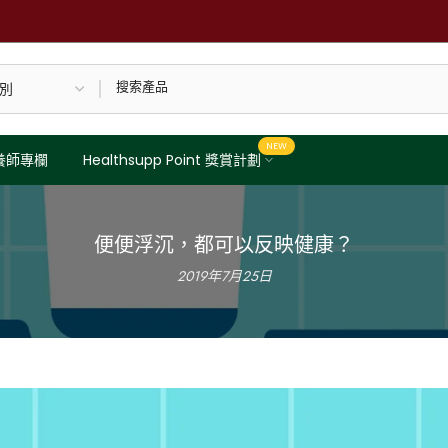
NEW
養師專欄
Healthsupp Point 獎賞計劃
便便浮沉，都可以反映健康？
2019年7月25日