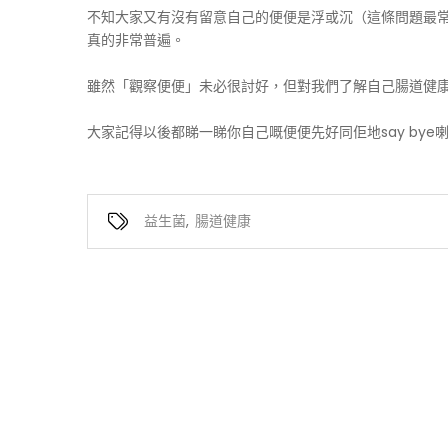
不知大家又有沒有留意自己的便便是浮或沉（這條問題最常
真的非常普遍。
雖然「觀察便便」未必很討好，但對我們了解自己腸道健
大家記得以後都睇一睇你自己嘅便便先好同佢地say bye
益生菌
,
腸道健康