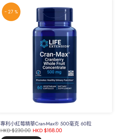
- 27 %
專利小紅莓精華Cran-Max® 500毫克 60粒
HKD $230.00
HKD $168.00