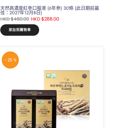
天然高濃度紅參口服液 (6年參) 30條 (此日期前最
佳：2027年12月8日)
HKD $460.00
HKD $288.00
添加到購物車
- 25 %