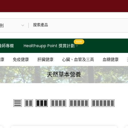
NEW
養師專欄
Healthsupp Point 獎賞計劃
健康
免疫健康
肝臟健康
心臟、血管及三高
血糖健康
天然草本營養