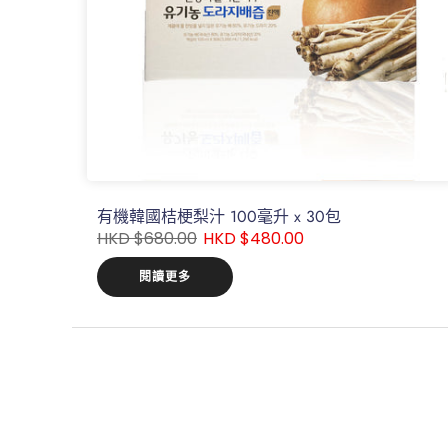
有機韓國桔梗梨汁 100毫升 x 30包
HKD $680.00
HKD $480.00
閱讀更多