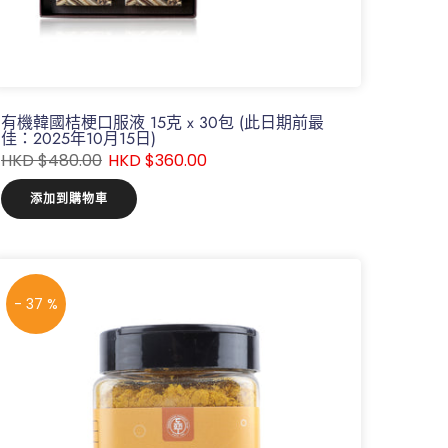
有機韓國桔梗口服液 15克 x 30包 (此日期前最
佳：2025年10月15日)
HKD $480.00
HKD $360.00
添加到購物車
- 37 %