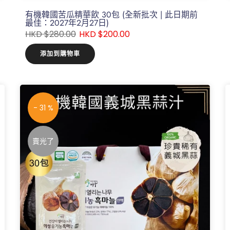
有機韓國苦瓜精華飲 30包 (全新批次 | 此日期前
最佳：2027年2月27日)
HKD $280.00
HKD $200.00
添加到購物車
- 31 %
賣光了