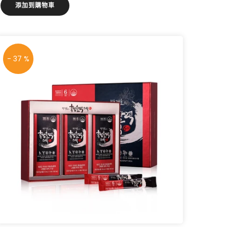
添加到購物車
- 37 %