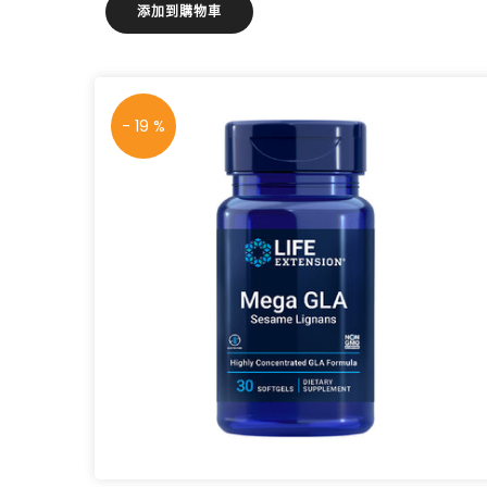
添加到購物車
- 19 %