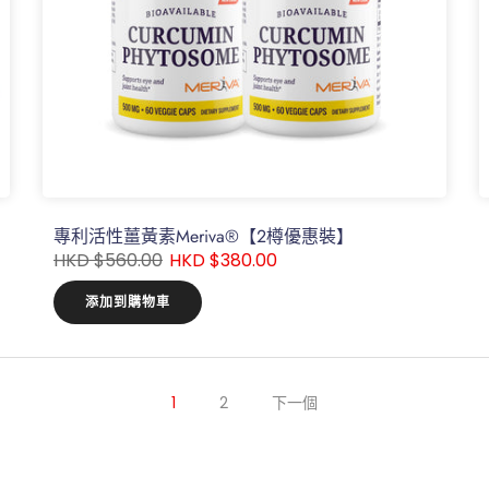
專利活性薑黃素Meriva®【2樽優惠裝】
HKD $560.00
HKD $380.00
添加到購物車
1
2
下一個