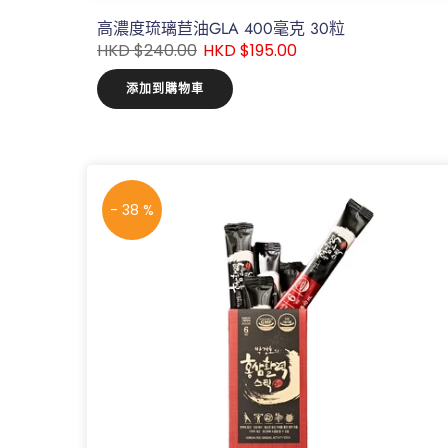
高濃度琉璃苣油GLA 400毫克 30粒
HKD $240.00
HKD $195.00
添加到購物車
- 38 %