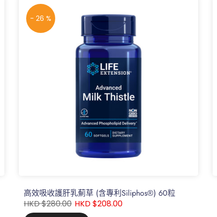
- 26 %
高效吸收護肝乳薊草 (含專利Siliphos®) 60粒
HKD $280.00
HKD $208.00