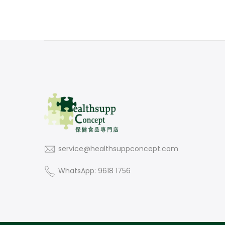
service@healthsuppconcept.com
WhatsApp: 9618 1756