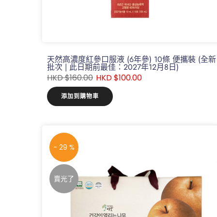
天然高濃度紅參口服液 (6年參) 10條 便攜裝 (全新
批次 | 此日期前最佳：2027年12月8日)
HKD $160.00
HKD $100.00
添加到購物車
- 29 %
賣光了