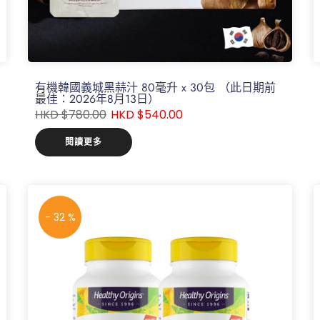
有機韓國義城黑蒜汁 80毫升 x 30包 （此日期前
最佳：2026年8月13日）
HKD $780.00
HKD $540.00
閱讀更多
- 32 %