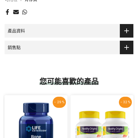
產品資料
銷售點
您可能喜歡的產品
- 29 %
- 32 %