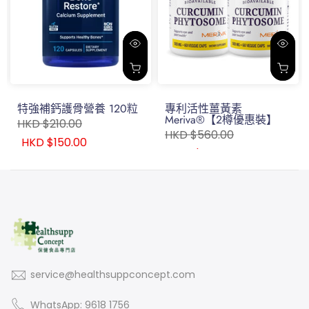
特強補鈣護骨營養 120粒
專利活性薑黃素
Meriva®【2樽優惠裝】
HKD $210.00
HKD $560.00
HKD $150.00
HKD $380.00
service@healthsuppconcept.com
WhatsApp: 9618 1756