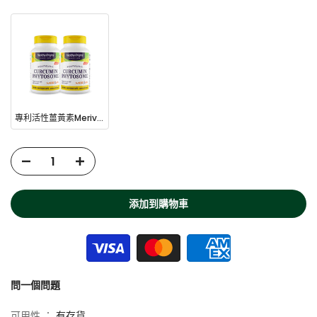
專利活性薑黃素Meriva®【2樽優惠裝】
添加到購物車
問一個問題
可用性 ：
有存貨