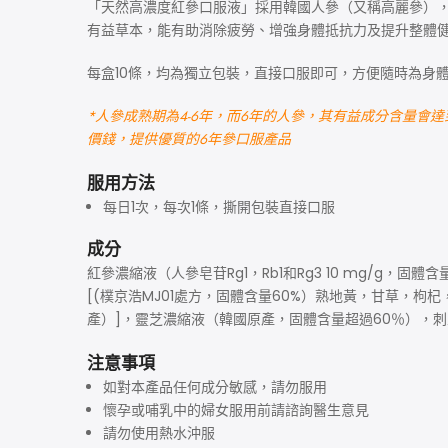
「天然高濃度紅參口服液」採用韓國人參（又稱高麗參），
有益草本，能有助消除疲勞、增強身體抵抗力及提升整體
每盒10條，均為獨立包裝，直接口服即可，方便隨時為身
*人參成熟期為4-6年，而6年的人參，其有益成分含量
價錢，提供優質的6年參口服產品
服用方法
每日1次，每次1條，撕開包裝直接口服
成分
紅參濃縮液（人參皂苷Rg1，Rb1和Rg3 10 mg/g
[(樸京浩MJ01處方，固體含量60%）熟地黃，甘草
產）]，靈芝濃縮液（韓國原產，固體含量超過60％），
注意事項
如對本產品任何成分敏感，請勿服用
懷孕或哺乳中的婦女服用前請諮詢醫生意見
請勿使用熱水沖服