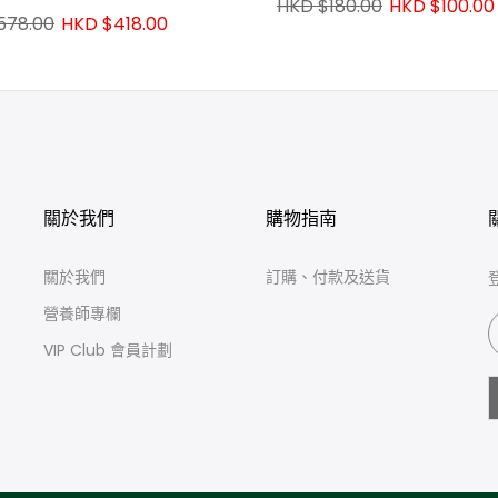
HKD $180.00
HKD $100.00
578.00
HKD $418.00
關於我們
購物指南
關於我們
訂購、付款及送貨
營養師專欄
VIP Club 會員計劃