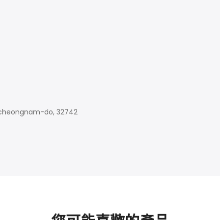
gcheongnam-do, 32742