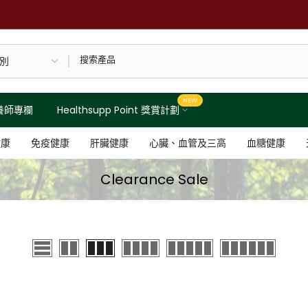
NEW
養師專欄
Healthsupp Point 獎賞計劃
健康
免疫健康
肝臟健康
心臟、血管及三高
血糖健康
Clearance Sale