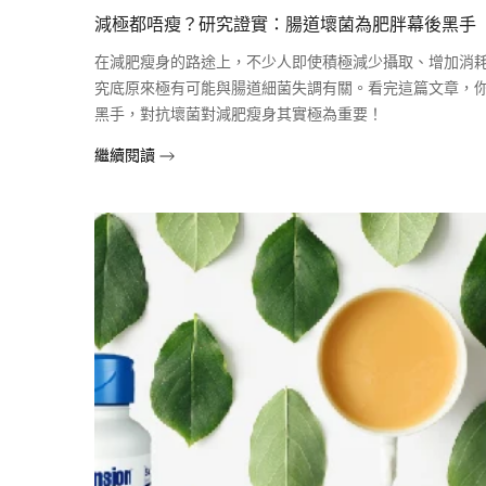
減極都唔瘦？研究證實：腸道壞菌為肥胖幕後黑手
在減肥瘦身的路途上，不少人即使積極減少攝取、增加消
究底原來極有可能與腸道細菌失調有關。看完這篇文章，
黑手，對抗壞菌對減肥瘦身其實極為重要！
繼續閱讀