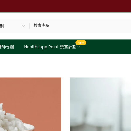
NEW
養師專欄
Healthsupp Point 獎賞計劃