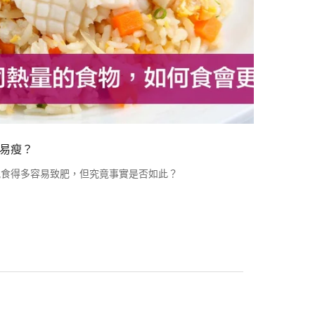
易瘦？
晚食得多容易致肥，但究竟事實是否如此？