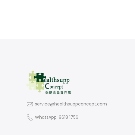
service@healthsuppconcept.com
WhatsApp: 9618 1756