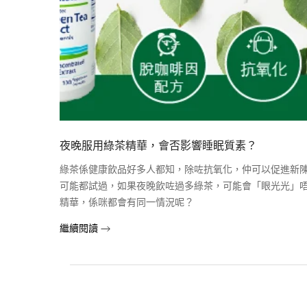
夜晚服用綠茶精華，會否影響睡眠質素？
綠茶係健康飲品好多人都知，除咗抗氧化，仲可以促進新
可能都試過，如果夜晚飲咗過多綠茶，可能會「眼光光」
精華，係咪都會有同一情況呢？
繼續閱讀