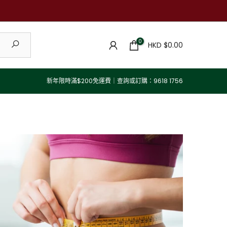
0
HKD $0.00
新年限時滿$200免運費｜查詢或訂購：9618 1756