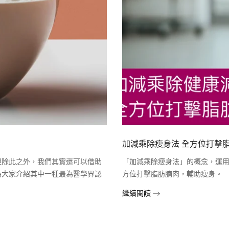
加減乘除瘦身法 全方位打擊
但除此之外，我們其實還可以借助
「加減乘除瘦身法」的概念，運用
為大家介紹其中一種最為醫學界認
方位打擊脂肪腩肉，輔助瘦身。
繼續閱讀