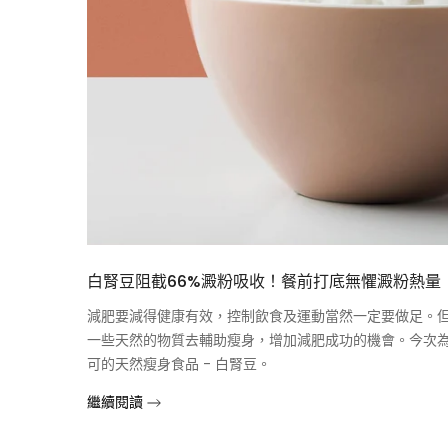
白腎豆阻截66%澱粉吸收！餐前打底無懼澱粉熱量
減肥要減得健康有效，控制飲食及運動當然一定要做足。
一些天然的物質去輔助瘦身，增加減肥成功的機會。今次
可的天然瘦身食品 - 白腎豆。
繼續閱讀