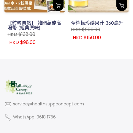
【粒粒自然】 韓國萬能高
全檸檬珍釀果汁 360毫升
湯幣 (經典原味)
HKD $200.00
HKD $138.00
HKD $150.00
HKD $98.00
service@healthsuppconcept.com
WhatsApp: 9618 1756