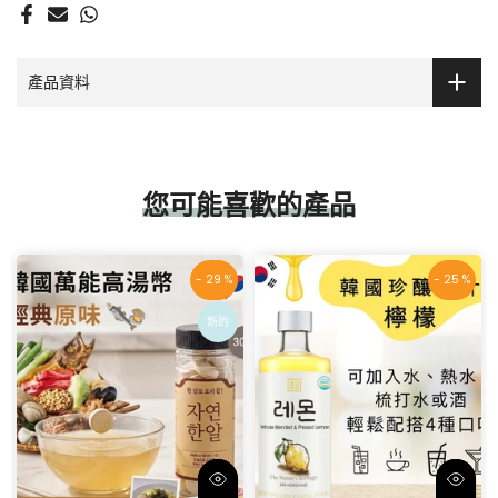
數量：
60粒
產品資料
製造商：
Healthy Origins® Pittsburgh, PA 15241
美國製造．GMP認證
您可能喜歡的產品
- 29 %
- 25 %
新的