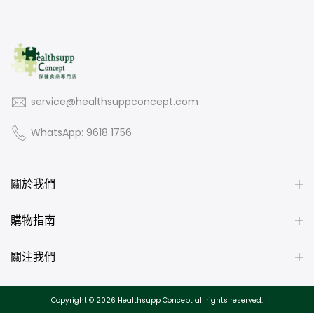
Lipase
3,000 FIP
Beta-Glucanase
35 BGU
Lactase
1,000 ALU
service@healthsuppconcept.com
Diastase
150 DP
WhatsApp: 9618 1756
Invertase
250 SU
Hemicellulase
200 HCU
關於我們
購物指南
全成分
關注我們
綜合天然消化酵素（共14種）、素食膠囊（羥丙甲纖維素、水）、
微晶纖維素
、月桂酸鈣
Copyright © 2026
Healthsupp Concept
all rights reserved.