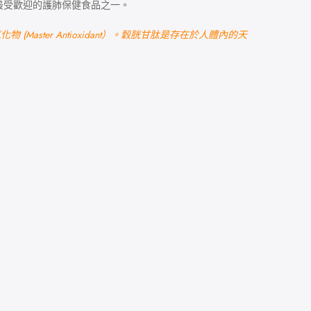
最受歡迎的護肺保健食品之一。
r Antioxidant）。
穀胱甘肽是存在於人體內的天