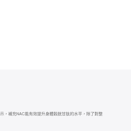
，研究顯示，補充NAC能有效提升身體穀胱甘肽的水平，除了對整