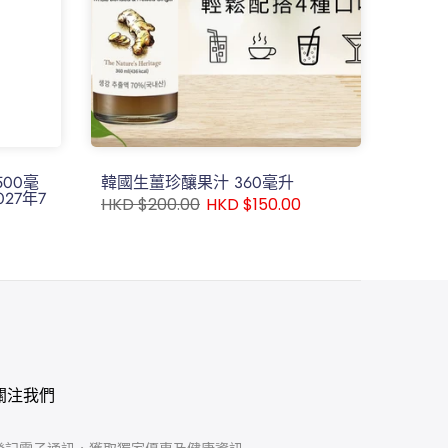
500毫
韓國生薑珍釀果汁 360毫升
27年7
HKD $200.00
HKD $150.00
0
關注我們