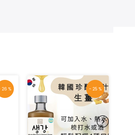
- 26 %
- 25 %