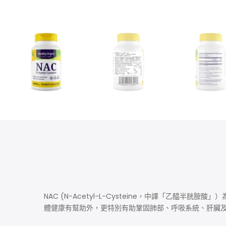
NAC (N-Acetyl-L-Cysteine，中譯「乙醯半胱胺
體健康有幫助外，更特別有助鞏固肺部、呼吸系統、肝臟