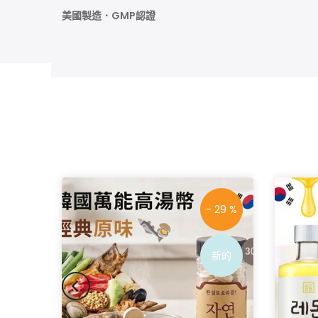
美國製造．GMP認證
 18 %
- 29 %
新的