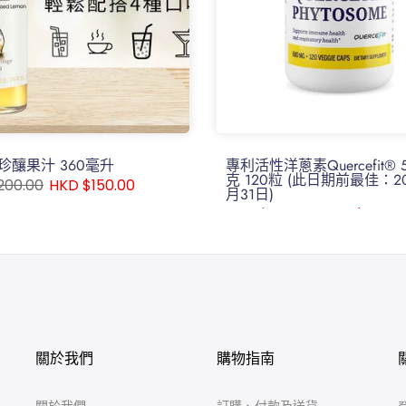
珍釀果汁 360毫升
專利活性洋蔥素Quercefit® 
克 120粒 (此日期前最佳：20
200.00
HKD $150.00
月31日)
HKD $780.00
HKD $580.0
關於我們
購物指南