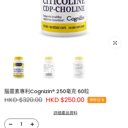
點擊放大
腦靈素專利Cognizin® 250毫克 60粒
HKD $320.00
HKD $250.00
保存22 %
胞磷膽鹼 (Citicoline) 是天然存在於人體大腦中的化合物，是維持
詳細產品資料
大腦細胞結構及神經訊息傳遞的重要物質。Citicoline 能有效促進
磷脂酰膽鹼 (Phosphatidylcholine) 的合成——這不僅是大腦白質