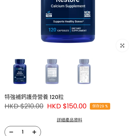
點擊放大
特強補鈣護骨營養 120粒
HKD $210.00
HKD $150.00
保存29 %
鈣質雖然是骨骼最重要營養，但要有良好骨質健康，除了鈣還需要
詳細產品資料
多種其他營養。市面上不少鈣片多採用吸收率偏低的鈣成分，更由
於沒有配合其他骨質重要營養，導致鈣質難以被人體吸收及運用。