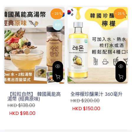
- 29 %
- 25 %
新的
【粒粒自然】 韓國萬能高
全檸檬珍釀果汁 360毫升
湯幣 (經典原味)
HKD $200.00
HKD $138.00
HKD $150.00
HKD $98.00