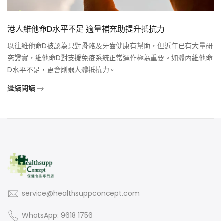
港人維他命D水平不足 適量補充助提升抵抗力
以往維他命D被認為只對骨骼及牙齒健康有幫助，但近年已有大量研
究證實，維他命D對支援免疫系統正常運作極為重要。如體內維他命
D水平不足，更會削弱人體抵抗力。
繼續閱讀
service@healthsuppconcept.com
WhatsApp: 9618 1756