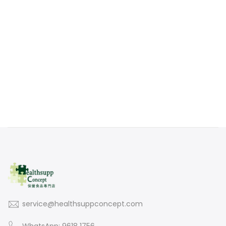
service@healthsuppconcept.com